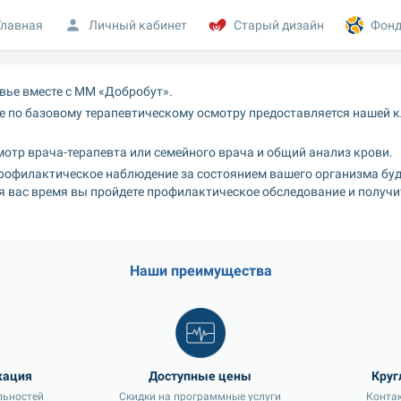
Главная
Личный кабинет
Старый дизайн
Фонд
вье вместе с ММ «Добробут».
 по базовому терапевтическому осмотру предоставляется нашей к
мотр врача-терапевта или семейного врача и общий анализ крови.
рофилактическое наблюдение за состоянием вашего организма буде
я вас время вы пройдете профилактическое обследование и получи
Наши преимущества
кация
Доступные цены
льностей
Скидки на программные услуги
Контак