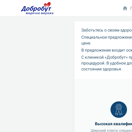
Заботьтесь о своем здоро
Специальное предложение
цене.
В предложение входит ос
С клиникой «Добробут» п
процедурой. В удобное дл
состоянии здоровья.
Высокая квалифи
Широкий спектр специа