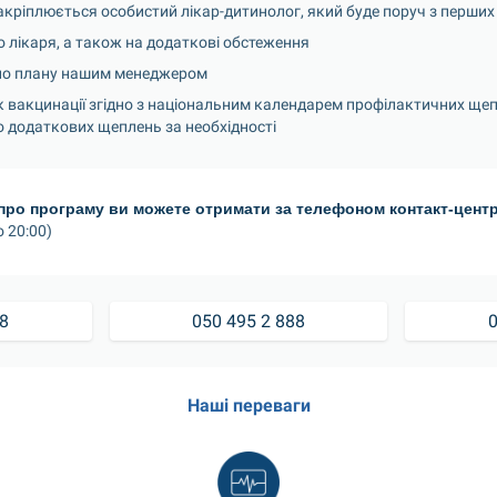
ріплюється особистий лікар-дитинолог, який буде поруч з перших
о лікаря, а також на додаткові обстеження
дно плану нашим менеджером
к вакцинації згідно з національним календарем профілактичних щеп
 додаткових щеплень за необхідності
про програму ви можете отримати за телефоном контакт-центр
 20:00)
88
050 495 2 888
0
Наші переваги