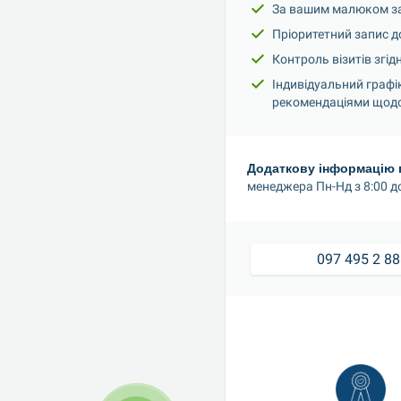
За вашим малюком зак
Пріоритетний запис д
Контроль візитів згі
Індивідуальний графі
рекомендаціями щодо
Додаткову інформацію 
менеджера Пн-Нд з 8:00 до
097 495 2 8