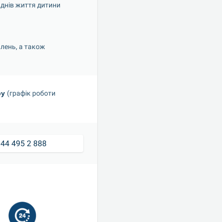
 днів життя дитини
лень, а також 
у 
(графік роботи 
44 495 2 888