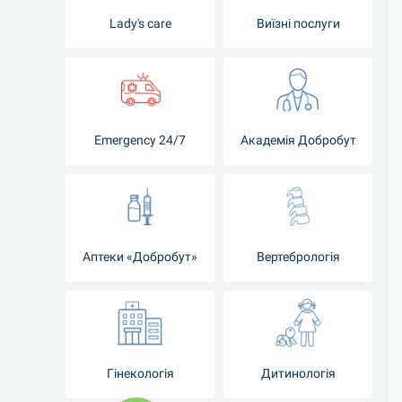
Lady's care
Виїзні послуги
Emergency 24/7
Академія Добробут
Аптеки «Добробут»
Вертебрологія
Гінекологія
Дитинологія