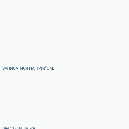
ЗАПИСАТИСЯ НА ПРИЙОМ:
Введіть Ваше ім'я