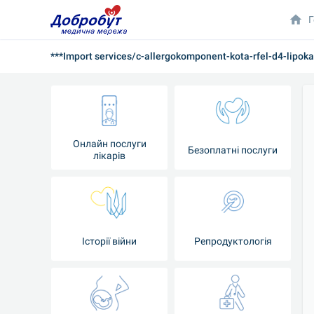
Г
***Import services/c-allergokomponent-kota-rfel-d4-lipoka
Онлайн послуги
Безоплатні послуги
лікарів
Історії війни
Репродуктологія