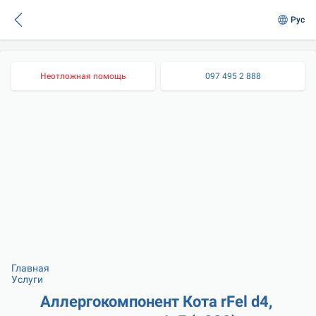
Рус
Неотложная помощь
097 495 2 888
Главная
Услуги
Аллергокомпонент Кота rFel d4, 