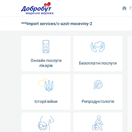
Г
***Import services/c-azot-moceviny-2
Онлайн послуги
Безоплатні послуги
лікарів
Історії війни
Репродуктологія