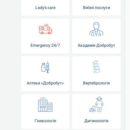
Lady's care
Виїзні послуги
Emergency 24/7
Академія Добробут
Аптеки «Добробут»
Вертебрологія
Гінекологія
Дитинологія