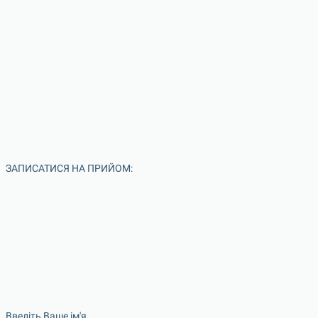
ЗАПИСАТИСЯ НА ПРИЙОМ:
Введіть Ваше ім'я