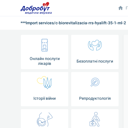
Г
***Import services/c-biorevitalizacia-rrs-hyalift-35-1-ml-2
Онлайн послуги
Безоплатні послуги
лікарів
Історії війни
Репродуктологія