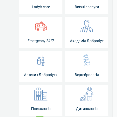
Lady's care
Виїзні послуги
Emergency 24/7
Академія Добробут
Аптеки «Добробут»
Вертебрологія
Гінекологія
Дитинологія