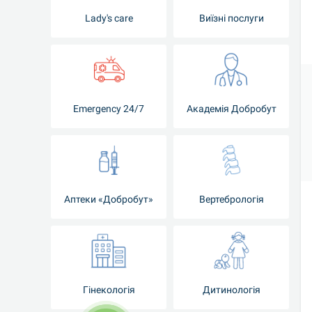
Lady's care
Виїзні послуги
Emergency 24/7
Академія Добробут
Аптеки «Добробут»
Вертебрологія
Гінекологія
Дитинологія