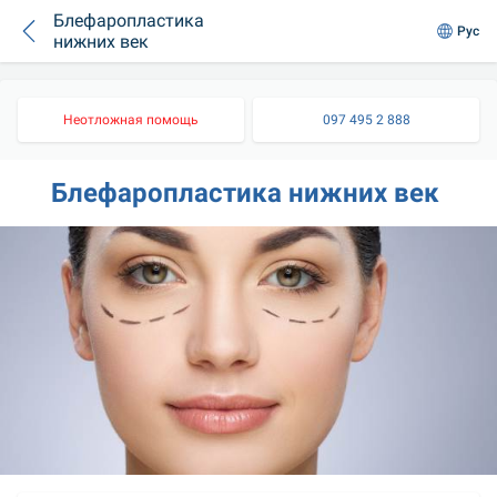
Блефаропластика
Рус
нижних век
Неотложная помощь
097 495 2 888
Блефаропластика нижних век 