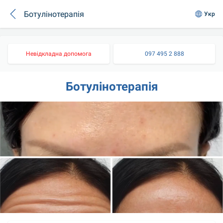
Ботулінотерапія
Укр
Невідкладна допомога
097 495 2 888
Ботулінотерапія