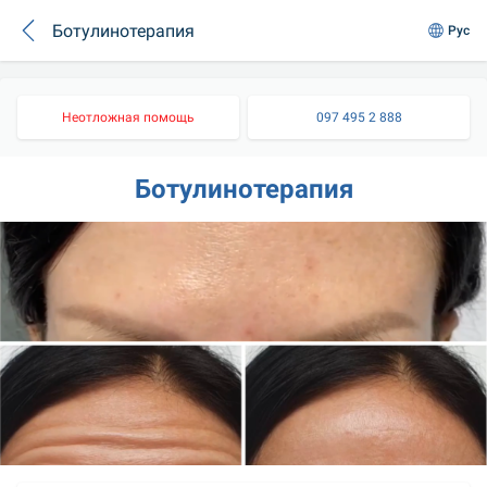
Ботулинотерапия
Рус
Неотложная помощь
097 495 2 888
Ботулинотерапия