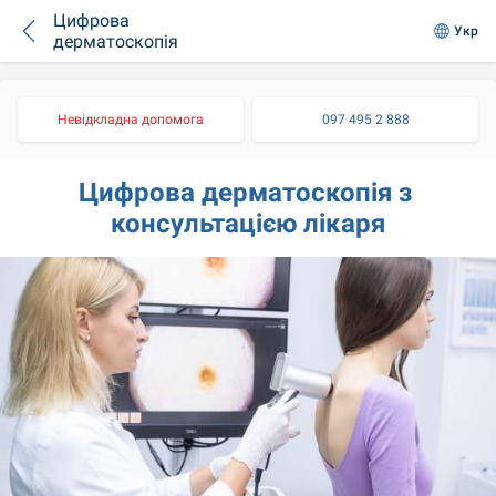
Цифрова
Укр
дерматоскопія
Невідкладна допомога
097 495 2 888
Цифрова дерматоскопія з 
консультацією лікаря