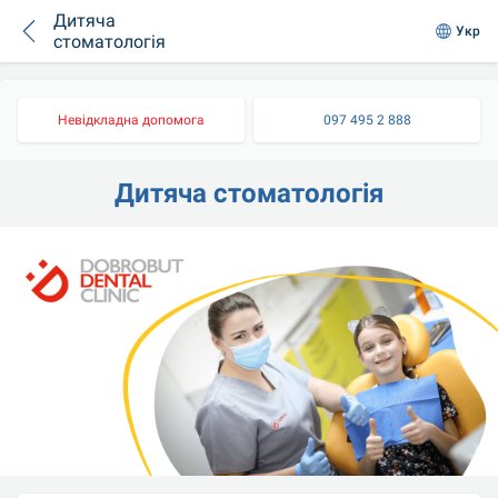
Дитяча
Укр
стоматологія
Невідкладна допомога
097 495 2 888
Дитяча стоматологія