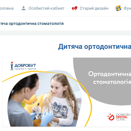
оловна
Особистий кабінет
Старий дизайн
Фун
яча ортодонтична стоматологія
Дитяча ортодонтична