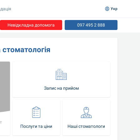
дація
Укр
Невідкладна допомога
097 495 2 888
 стоматологія
Запис на прийом
Послуги та ціни
Наші стоматологи