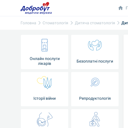
Г
Головна
Стоматологія
Дитяча стоматологія
Дит
Онлайн послуги
Безоплатні послуги
лікарів
Історії війни
Репродуктологія