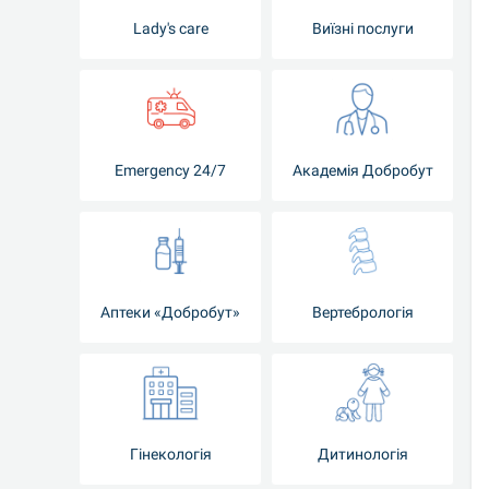
Lady's care
Виїзні послуги
Emergency 24/7
Академія Добробут
Аптеки «Добробут»
Вертебрологія
Гінекологія
Дитинологія