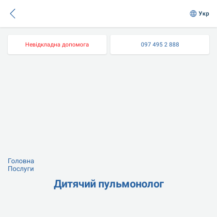
Укр
Невідкладна допомога
097 495 2 888
Головна
Послуги
Дитячий пульмонолог