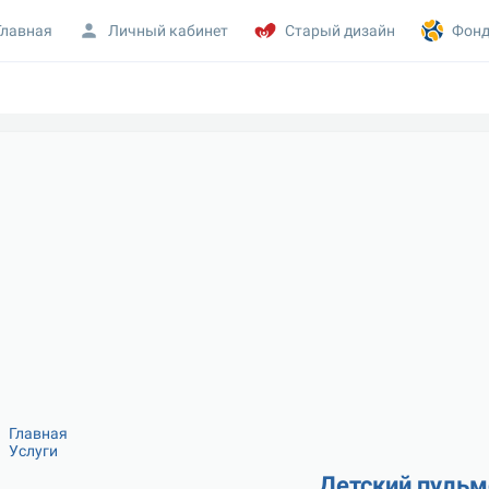
Главная
Личный кабинет
Старый дизайн
Фонд
Главная
Услуги
Детский пульм