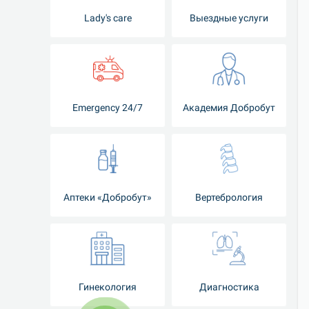
Lady's care
Выездные услуги
Emergency 24/7
Академия Добробут
Аптеки «Добробут»
Вертебрология
Гинекология
Диагностика