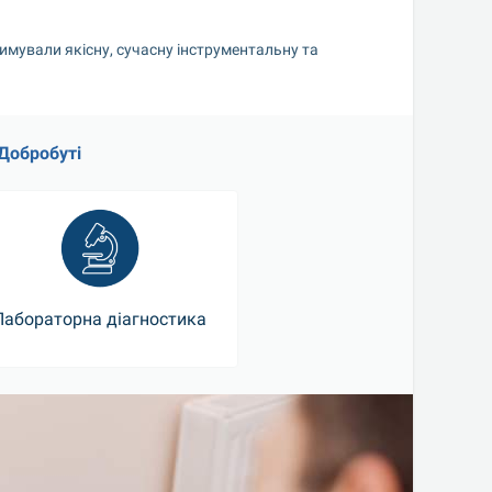
имували якісну, сучасну інструментальну та 
 Добробуті
Лабораторна діагностика