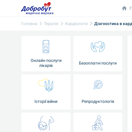
Г
Головна
Терапія
Кардіологія
Діагностика в кард
Онлайн послуги
Безоплатні послуги
лікарів
Історії війни
Репродуктологія