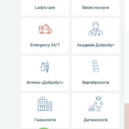
Lady's care
Виїзні послуги
Emergency 24/7
Академія Добробут
Аптеки «Добробут»
Вертебрологія
Гінекологія
Дитинологія