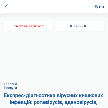
Укр
Невідкладна допомога
097 495 2 888
Головна
Послуги
Експрес-діагностика вірусних кишкових 
інфекцій: ротавірусів, аденовірусів, 