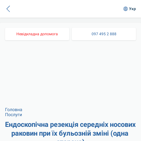
Укр
Невідкладна допомога
097 495 2 888
Головна
Послуги
Ендоскопічна резекція середніх носових 
раковин при їх бульозній зміні (одна 