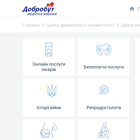
Г
Головна
Центр дерматології, косметології
Центр он
Онлайн послуги
Безоплатні послуги
лікарів
Історії війни
Репродуктологія