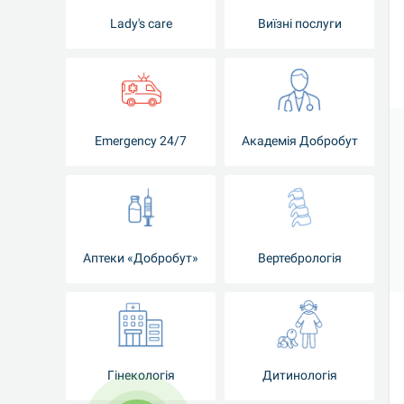
Lady's care
Виїзні послуги
Emergency 24/7
Академія Добробут
Аптеки «Добробут»
Вертебрологія
Гінекологія
Дитинологія