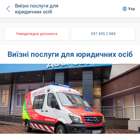
Виїзні послуги для
Укр
юридичних осіб
Невідкладна допомога
097 495 2 888
Виїзні послуги для юридичних осіб