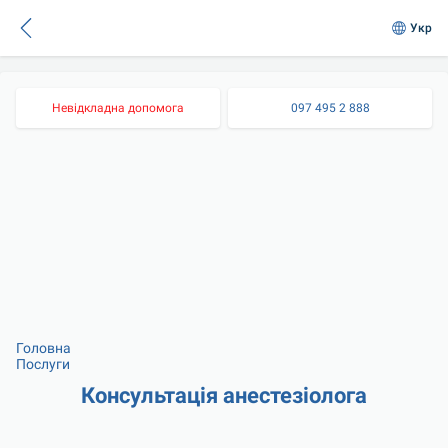
Укр
Невідкладна допомога
097 495 2 888
Головна
Послуги
Консультація анестезіолога