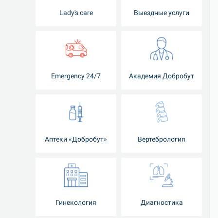
Lady's care
Выездные услуги
Emergency 24/7
Академия Добробут
Аптеки «Добробут»
Вертебрология
Гинекология
Диагностика