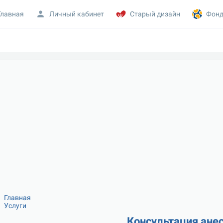
Главная
Личный кабинет
Старый дизайн
Фонд
Главная
Услуги
Консультация ане