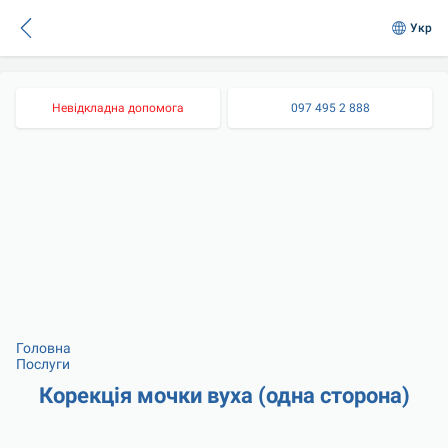
Укр
Невідкладна допомога
097 495 2 888
Головна
Послуги
Корекція мочки вуха (одна сторона)