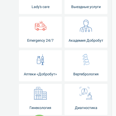
Lady's care
Выездные услуги
Emergency 24/7
Академия Добробут
Аптеки «Добробут»
Вертебрология
Гинекология
Диагностика