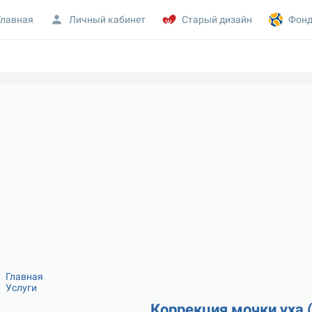
Главная
Личный кабинет
Старый дизайн
Фонд
Главная
Услуги
Коррекция мочки уха 