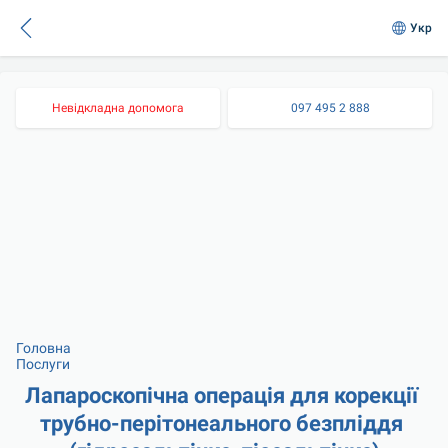
Укр
Невідкладна допомога
097 495 2 888
Головна
Послуги
Лапароскопічна операція для корекції 
трубно-перітонеального безпліддя 