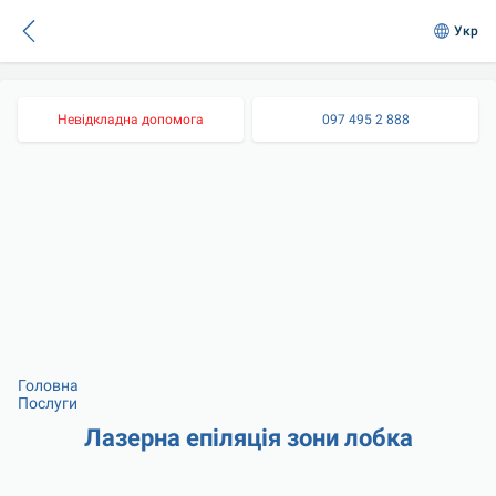
Укр
Невідкладна допомога
097 495 2 888
Головна
Послуги
Лазерна епіляція зони лобка