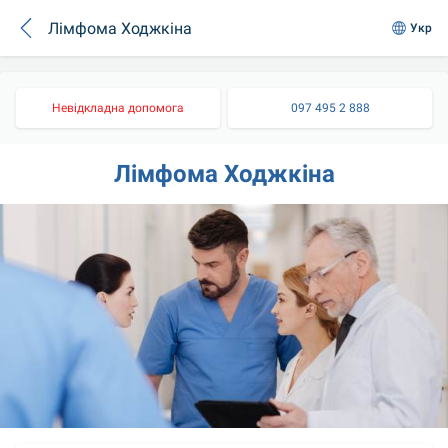
Лімфома Ходжкіна
Укр
Невідкладна допомога
097 495 2 888
Лімфома Ходжкіна