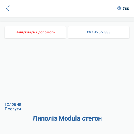
Укр
Невідкладна допомога
097 495 2 888
Головна
Послуги
Липоліз Modula стегон