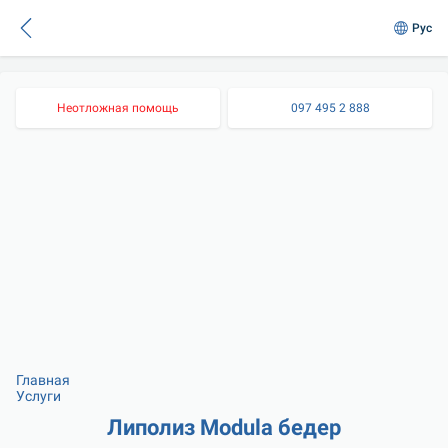
Рус
Неотложная помощь
097 495 2 888
Главная
Услуги
Липолиз Modula бедер