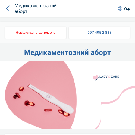
Медикаментозний
Укр
аборт
Невідкладна допомога
097 495 2 888
Медикаментозний аборт