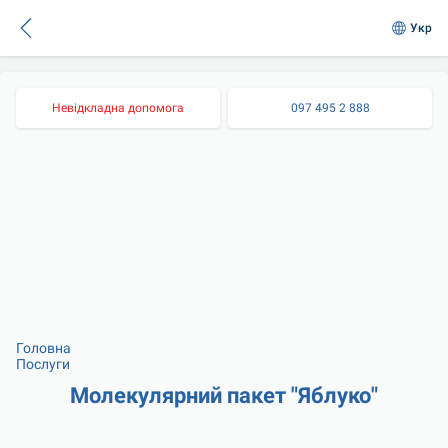
Укр
Невідкладна допомога
097 495 2 888
Головна
Послуги
Молекулярний пакет "Яблуко"