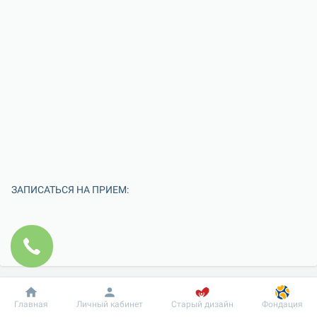
ЗАПИСАТЬСЯ НА ПРИЕМ:
Добробут
Информация
Пациенту
Главная
Личный кабинет
Старый дизайн
Фондация