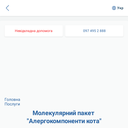
Укр
Невідкладна допомога
097 495 2 888
Головна
Послуги
Молекулярний пакет 
"Алергокомпоненти кота"