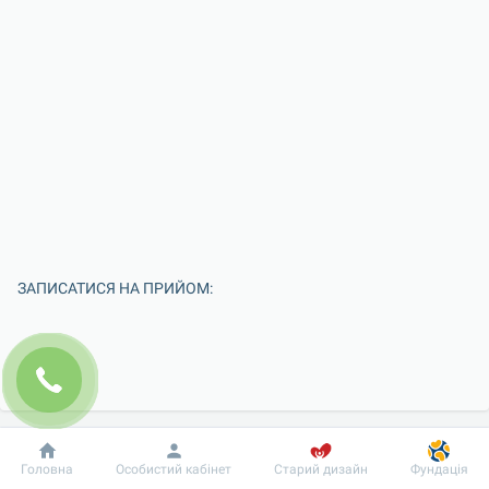
ЗАПИСАТИСЯ НА ПРИЙОМ:
Добробут
Інформація
Пацієнту
Головна
Особистий кабінет
Старий дизайн
Фундація