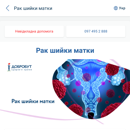
Рак шийки матки
Укр
Невідкладна допомога
097 495 2 888
Рак шийки матки