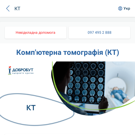
КТ
Укр
Невідкладна допомога
097 495 2 888
Комп'ютерна томографія (КТ)