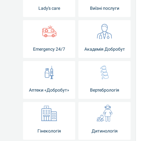
Lady's care
Виїзні послуги
Emergency 24/7
Академія Добробут
Аптеки «Добробут»
Вертебрологія
Гінекологія
Дитинологія