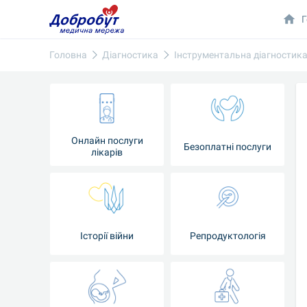
Г
Головна
Діагностика
Інструментальна діагностик
Онлайн послуги
Безоплатні послуги
лікарів
Історії війни
Репродуктологія