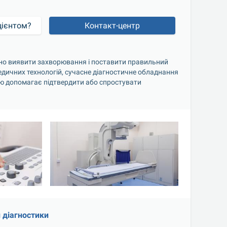
цієнтом?
Контакт-центр
но виявити захворювання і поставити правильний 
едичних технологій, сучасне діагностичне обладнання 
ю допомагає підтвердити або спростувати 
 діагностики