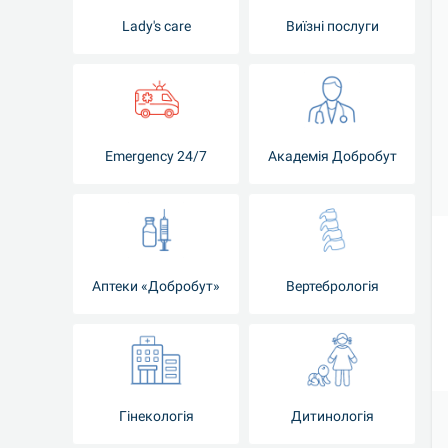
Lady's care
Виїзні послуги
Emergency 24/7
Академія Добробут
Аптеки «Добробут»
Вертебрологія
Гінекологія
Дитинологія