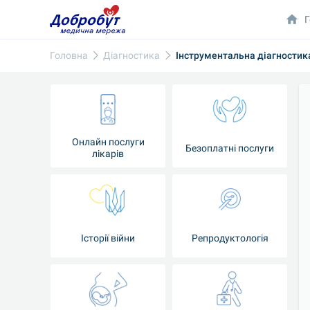
Г
Головна
Діагностика
Інструментальна діагностик
Онлайн послуги
Безоплатні послуги
лікарів
Історії війни
Репродуктологія