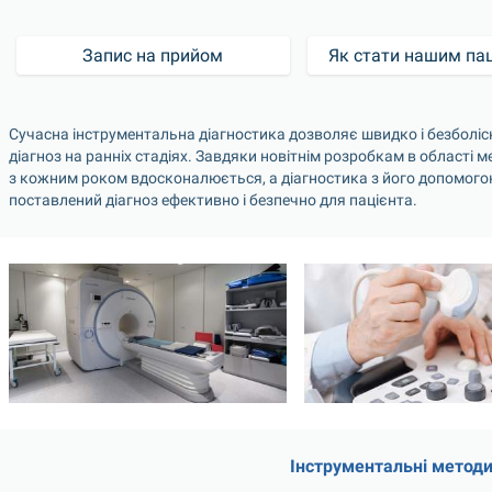
Запис на прийом
Як стати нашим па
Сучасна інструментальна діагностика дозволяє швидко і безболіс
діагноз на ранніх стадіях. Завдяки новітнім розробкам в області м
з кожним роком вдосконалюється, а діагностика з його допомого
поставлений діагноз ефективно і безпечно для пацієнта.
Інструментальні методи