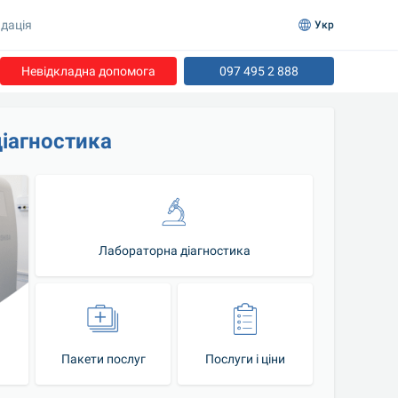
дація
Укр
Невідкладна допомога
097 495 2 888
діагностика
Лабораторна діагностика
Пакети послуг
Послуги і ціни