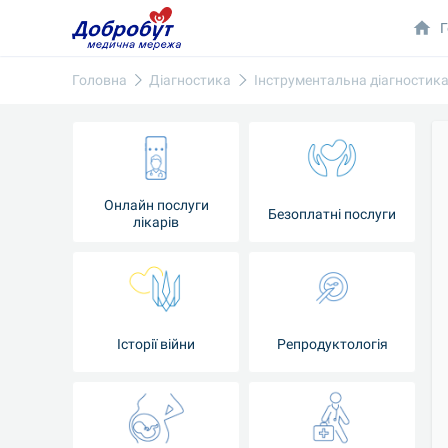
Г
Головна
Діагностика
Інструментальна діагностик
Онлайн послуги
Безоплатні послуги
лікарів
Історії війни
Репродуктологія