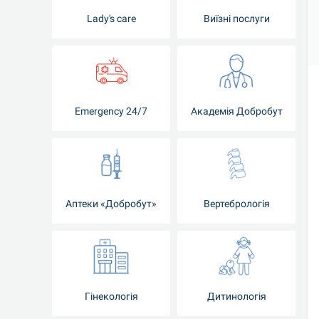
Lady's care
Виїзні послуги
Emergency 24/7
Академія Добробут
Аптеки «Добробут»
Вертебрологія
Гінекологія
Дитинологія