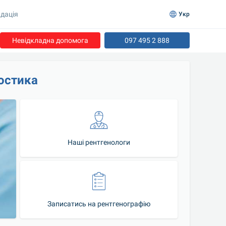
дація
Укр
Невідкладна допомога
097 495 2 888
остика
Наші рентгенологи
Записатись на рентгенографію