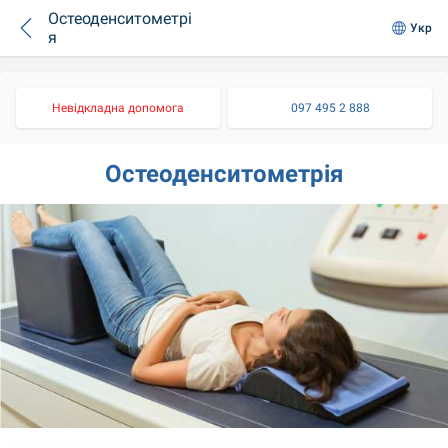
Остеоденситометрі
Укр
я
Невідкладна допомога
097 495 2 888
Остеоденситометрія