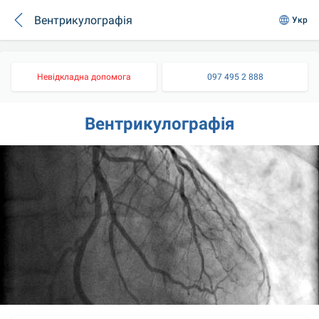
​Вентрикулографія
Укр
Невідкладна допомога
097 495 2 888
​Вентрикулографія