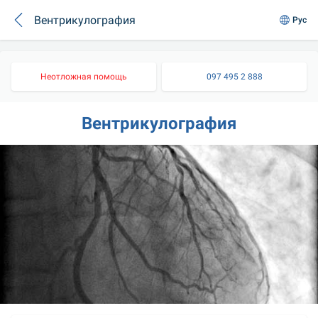
Вентрикулография
Рус
Неотложная помощь
097 495 2 888
Вентрикулография