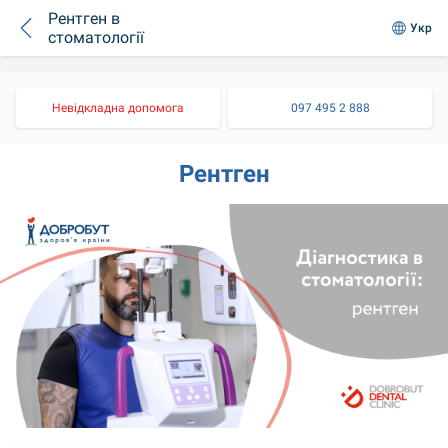
Рентген в
Укр
стоматології
Невідкладна допомога
097 495 2 888
Рентген