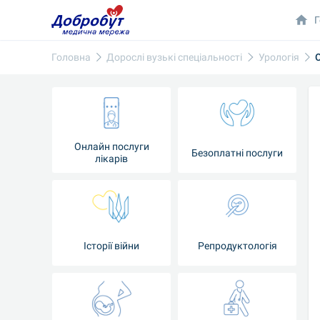
Г
Головна
Дорослі вузькі спеціальності
Урологія
Онлайн послуги
Безоплатні послуги
лікарів
Історії війни
Репродуктологія