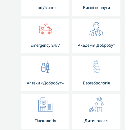
Lady's care
Виїзні послуги
Emergency 24/7
Академія Добробут
Аптеки «Добробут»
Вертебрологія
Гінекологія
Дитинологія