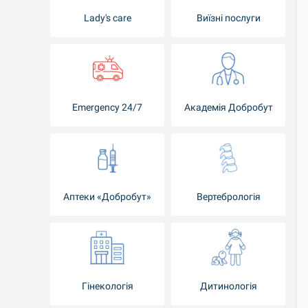
Lady's care
Виїзні послуги
Emergency 24/7
Академія Добробут
Аптеки «Добробут»
Вертебрологія
Гінекологія
Дитинологія