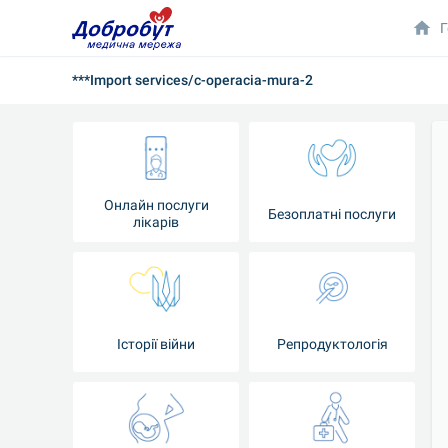
Г
***Import services/c-operacia-mura-2
Онлайн послуги
Безоплатні послуги
лікарів
Історії війни
Репродуктологія