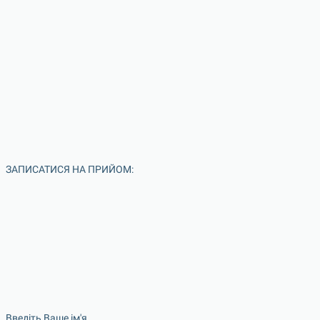
ЗАПИСАТИСЯ НА ПРИЙОМ:
Введіть Ваше ім'я