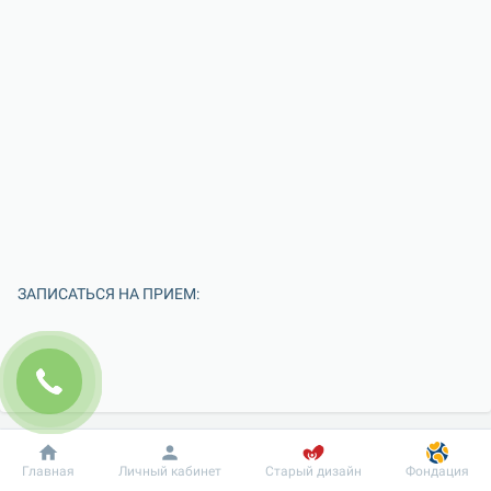
ЗАПИСАТЬСЯ НА ПРИЕМ:
Добробут
Информация
Пациенту
Главная
Личный кабинет
Старый дизайн
Фондация