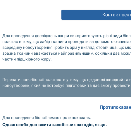
Контакт-цен
Для проведення досліджень шкіри використовують різні види біопсій
полягає в тому, що забір тканини проводять за допомогою спеціа
всередину новоутворення і робить зріз у вигляді стовпчика, що міст
зразка тканини вважається найправильнішим, оскільки дає можливі
частин підшкірного жиру.
Переваги панч-біопсії полягають у тому, що це доволі швидкий та 
новоутворень, який не потребує підготовки та дає змогу провести
Протипоказа
Для проведення біопсії немає протипоказань.
Однак необхідно вжити запобіжних заходів, якщо: