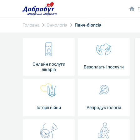
Г
Головна
Онкологія
Панч-біопсія
Онлайн послуги
Безоплатні послуги
лікарів
Історії війни
Репродуктологія