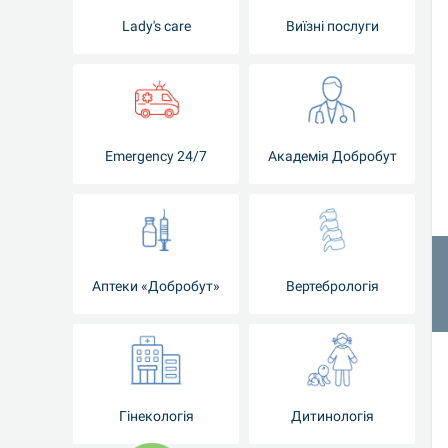
Lady's care
Виїзні послуги
Emergency 24/7
Академія Добробут
Аптеки «Добробут»
Вертебрологія
Гінекологія
Дитинологія