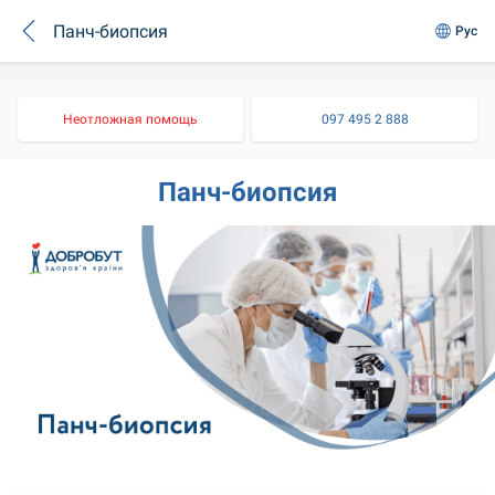
Панч-биопсия
Рус
Неотложная помощь
097 495 2 888
Панч-биопсия