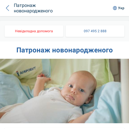
Патронаж
Укр
новонародженого
Невідкладна допомога
097 495 2 888
Патронаж новонародженого