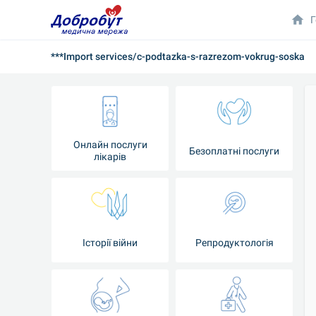
Г
***Import services/c-podtazka-s-razrezom-vokrug-soska
Онлайн послуги
Безоплатні послуги
лікарів
Історії війни
Репродуктологія