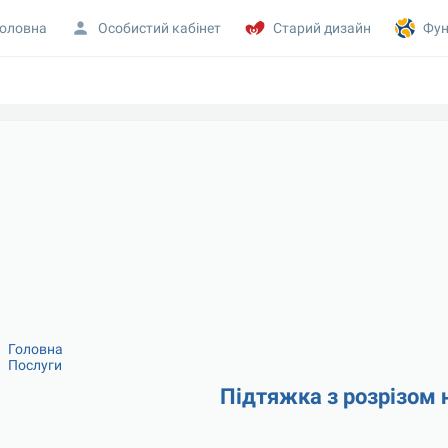
оловна
Особистий кабінет
Старий дизайн
Фун
Головна
Послуги
Підтяжка з розрізом 