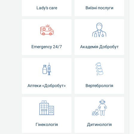
Lady's care
Виїзні послуги
Emergency 24/7
Академія Добробут
Аптеки «Добробут»
Вертебрологія
Гінекологія
Дитинологія