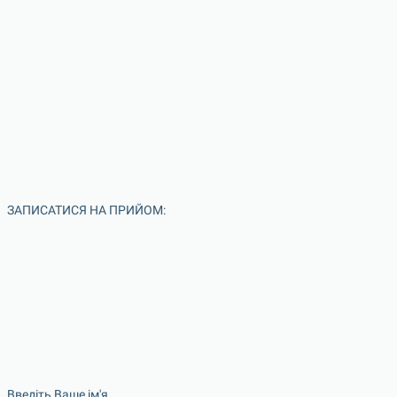
ЗАПИСАТИСЯ НА ПРИЙОМ:
Введіть Ваше ім'я