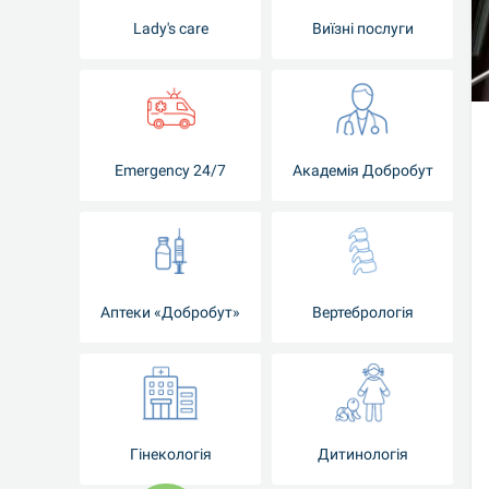
Lady's care
Виїзні послуги
Emergency 24/7
Академія Добробут
Аптеки «Добробут»
Вертебрологія
Гінекологія
Дитинологія